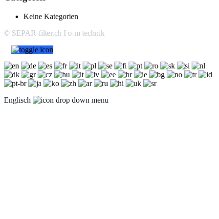
Keine Kategorien
© SEPAR-filter.ch I o-m technik
Englisch