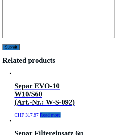
Related products
Separ EVO-10
W10/S60
(Art.-Nr.: W-S-092)
CHF
317.87
Read more
Separ Filtereinsatz 6µ