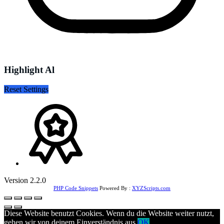
Highlight Al
Reset Settings
Version 2.2.0
PHP Code Snippets
Powered By :
XYZScripts.com
Diese Website benutzt Cookies. Wenn du die Website weiter nutzt,
gehen wir von deinem Einverständnis aus.
OK