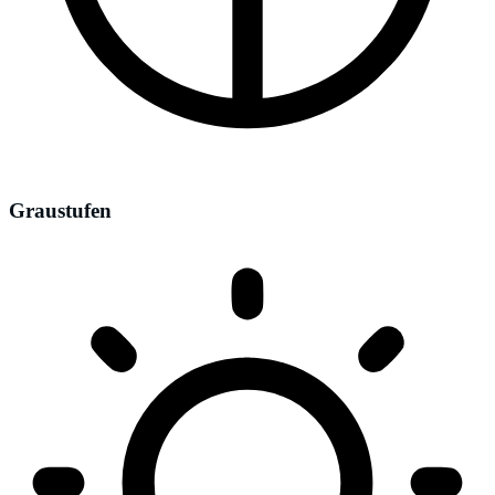
Graustufen