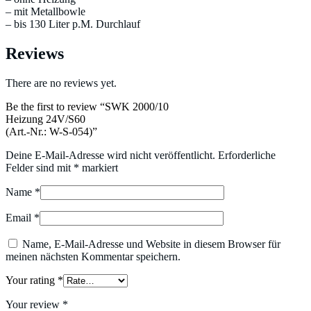
– mit Metallbowle
– bis 130 Liter p.M. Durchlauf
Reviews
There are no reviews yet.
Be the first to review “SWK 2000/10
Heizung 24V/S60
(Art.-Nr.: W-S-054)”
Deine E-Mail-Adresse wird nicht veröffentlicht.
Erforderliche
Felder sind mit
*
markiert
Name
*
Email
*
Name, E-Mail-Adresse und Website in diesem Browser für
meinen nächsten Kommentar speichern.
Your rating
*
Your review
*