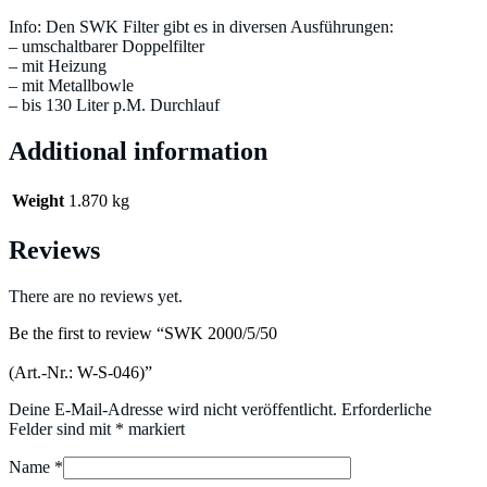
Info: Den SWK Filter gibt es in diversen Ausführungen:
– umschaltbarer Doppelfilter
– mit Heizung
– mit Metallbowle
– bis 130 Liter p.M. Durchlauf
Additional information
Weight
1.870 kg
Reviews
There are no reviews yet.
Be the first to review “SWK 2000/5/50
(Art.-Nr.: W-S-046)”
Deine E-Mail-Adresse wird nicht veröffentlicht.
Erforderliche
Felder sind mit
*
markiert
Name
*