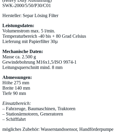
(Heavy Duty Ausführung)
SWK-2000/5/50/P30/C01
Hersteller: Separ Lösing Filter
Leistungsdaten:
Volumenstrom max. 5 l/min.
Temperaturbereich -40 bis + 80 Grad Celsius
Lieferung mit Papierfilter 30µ
Mechanische Daten:
Masse ca. 2.500 g
Gewindebohrung M16x1,5/ISO 9974-1
Leitungsquerschnitt mind. 8 mm
Abmessungen:
Höhe 275 mm
Breite 140 mm
Tiefe 90 mm
Einsatzbereich:
– Fahrzeuge, Baumaschinen, Traktoren
– Stationärmotoren, Generatoren
– Schifffahrt
mögliches Zubehör: Wasserstandssensor, Handförderpumpe