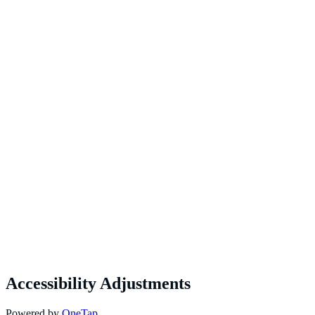
Accessibility Adjustments
Powered by
OneTap