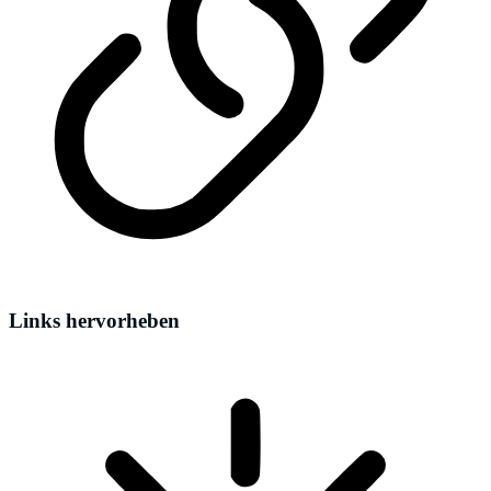
Links hervorheben