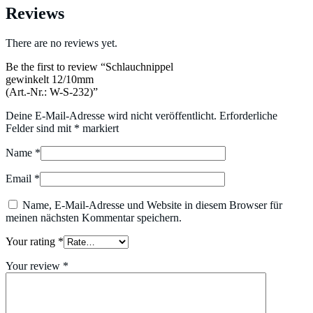
Reviews
There are no reviews yet.
Be the first to review “Schlauchnippel
gewinkelt 12/10mm
(Art.-Nr.: W-S-232)”
Deine E-Mail-Adresse wird nicht veröffentlicht.
Erforderliche
Felder sind mit
*
markiert
Name
*
Email
*
Name, E-Mail-Adresse und Website in diesem Browser für
meinen nächsten Kommentar speichern.
Your rating
*
Your review
*