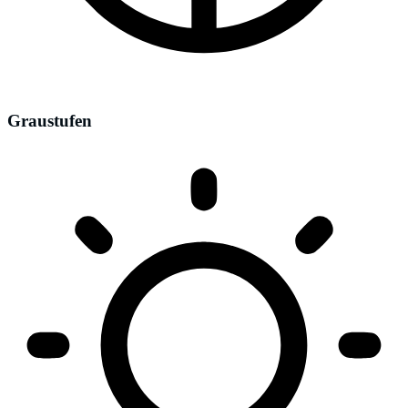
Graustufen