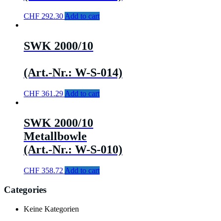
CHF
292.30
Add to cart
SWK 2000/10
(Art.-Nr.: W-S-014)
CHF
361.29
Add to cart
SWK 2000/10
Metallbowle
(Art.-Nr.: W-S-010)
CHF
358.72
Add to cart
Categories
Keine Kategorien