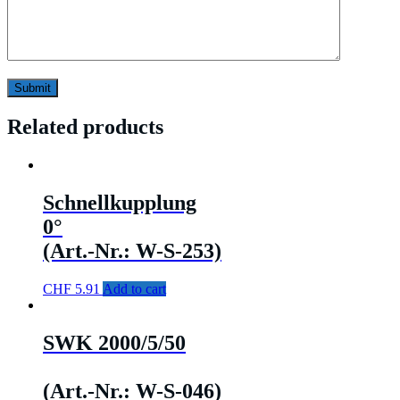
Related products
Schnellkupplung
0°
(Art.-Nr.: W-S-253)
CHF
5.91
Add to cart
SWK 2000/5/50
(Art.-Nr.: W-S-046)