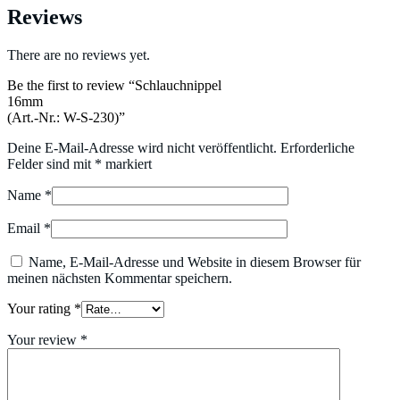
Reviews
There are no reviews yet.
Be the first to review “Schlauchnippel
16mm
(Art.-Nr.: W-S-230)”
Deine E-Mail-Adresse wird nicht veröffentlicht.
Erforderliche
Felder sind mit
*
markiert
Name
*
Email
*
Name, E-Mail-Adresse und Website in diesem Browser für
meinen nächsten Kommentar speichern.
Your rating
*
Your review
*