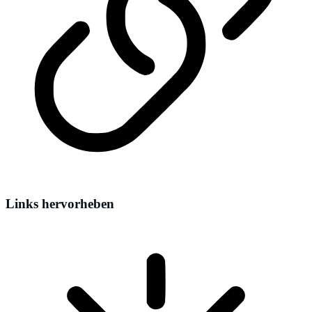
Links hervorheben