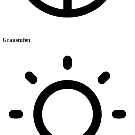
Graustufen