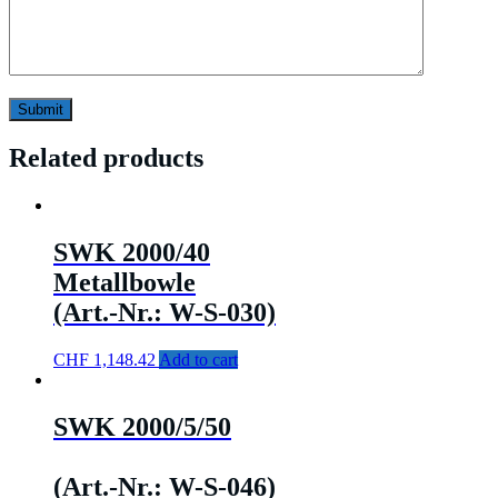
Related products
SWK 2000/40
Metallbowle
(Art.-Nr.: W-S-030)
CHF
1,148.42
Add to cart
SWK 2000/5/50
(Art.-Nr.: W-S-046)