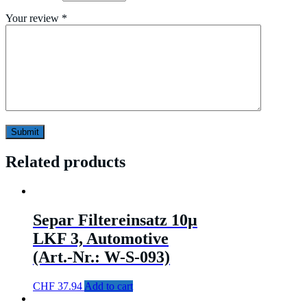
Your review
*
Related products
Separ Filtereinsatz 10µ
LKF 3, Automotive
(Art.-Nr.: W-S-093)
CHF
37.94
Add to cart