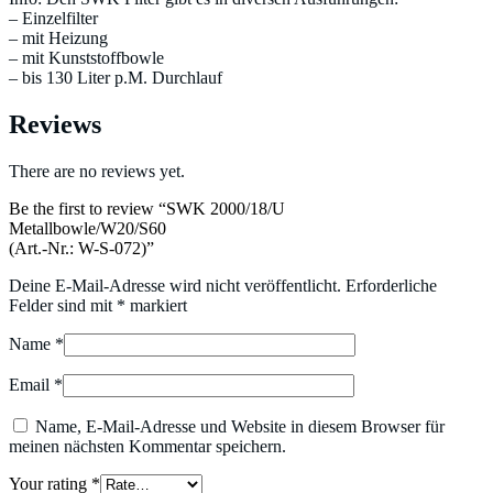
– Einzelfilter
– mit Heizung
– mit Kunststoffbowle
– bis 130 Liter p.M. Durchlauf
Reviews
There are no reviews yet.
Be the first to review “SWK 2000/18/U
Metallbowle/W20/S60
(Art.-Nr.: W-S-072)”
Deine E-Mail-Adresse wird nicht veröffentlicht.
Erforderliche
Felder sind mit
*
markiert
Name
*
Email
*
Name, E-Mail-Adresse und Website in diesem Browser für
meinen nächsten Kommentar speichern.
Your rating
*