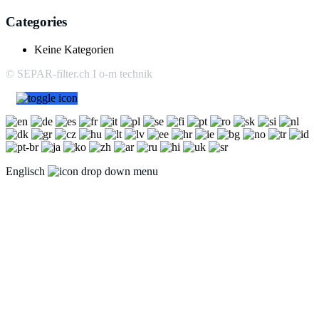
Categories
Keine Kategorien
© SEPAR-filter.ch I o-m technik
Englisch