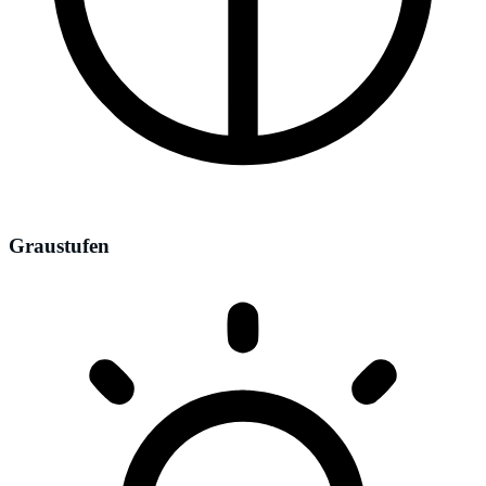
Graustufen