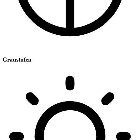
Graustufen