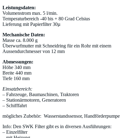
Leistungsdaten:
Volumenstrom max. 5 l/min.
Temperaturbereich -40 bis + 80 Grad Celsius
Lieferung mit Papierfilter 30µ
Mechanische Daten:
Masse ca. 8.000 g
Überwurfmutter mit Schneidring für ein Rohr mit einem
Aussendurchmesser von 12 mm
Abmessungen:
Höhe 340 mm
Breite 440 mm
Tiefe 160 mm
Einsatzbereich:
– Fahrzeuge, Baumaschinen, Traktoren
– Stationärmotoren, Generatoren
– Schifffahrt
mögliches Zubehör: Wasserstandssensor, Handförderpumpe
Info: Den SWK Filter gibt es in diversen Ausführungen:
– Einzelfilter
– mit Heizung