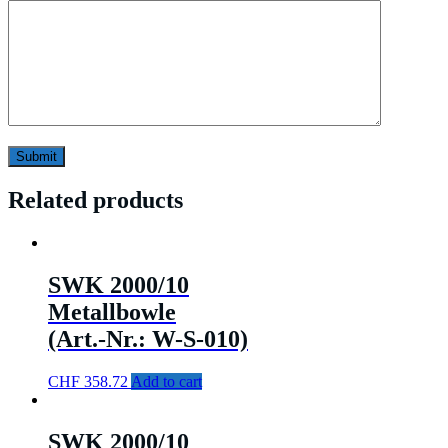
Related products
SWK 2000/10
Metallbowle
(Art.-Nr.: W-S-010)
CHF
358.72
Add to cart
SWK 2000/10