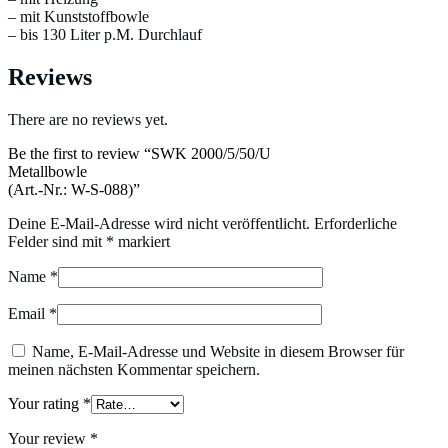
– mit Kunststoffbowle
– bis 130 Liter p.M. Durchlauf
Reviews
There are no reviews yet.
Be the first to review “SWK 2000/5/50/U
Metallbowle
(Art.-Nr.: W-S-088)”
Deine E-Mail-Adresse wird nicht veröffentlicht.
Erforderliche
Felder sind mit
*
markiert
Name
*
Email
*
Name, E-Mail-Adresse und Website in diesem Browser für
meinen nächsten Kommentar speichern.
Your rating
*
Your review
*