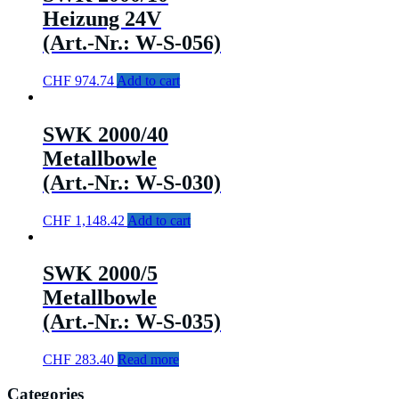
Heizung 24V
(Art.-Nr.: W-S-056)
CHF
974.74
Add to cart
SWK 2000/40
Metallbowle
(Art.-Nr.: W-S-030)
CHF
1,148.42
Add to cart
SWK 2000/5
Metallbowle
(Art.-Nr.: W-S-035)
CHF
283.40
Read more
Categories