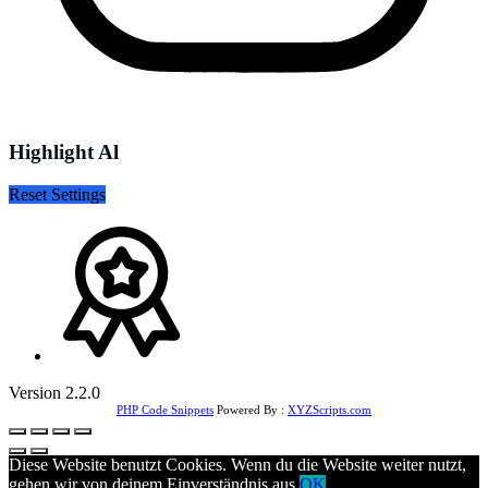
Highlight Al
Reset Settings
Version 2.2.0
PHP Code Snippets
Powered By :
XYZScripts.com
Diese Website benutzt Cookies. Wenn du die Website weiter nutzt,
gehen wir von deinem Einverständnis aus.
OK