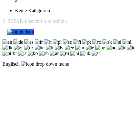
Keine Kategorien
© SEPAR-filter.ch I o-m technik
Englisch