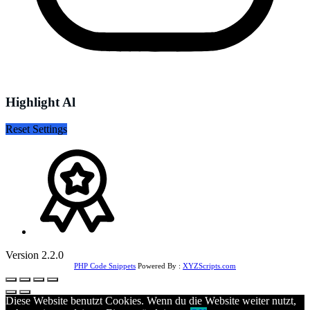
Highlight Al
Reset Settings
Version 2.2.0
PHP Code Snippets
Powered By :
XYZScripts.com
Diese Website benutzt Cookies. Wenn du die Website weiter nutzt,