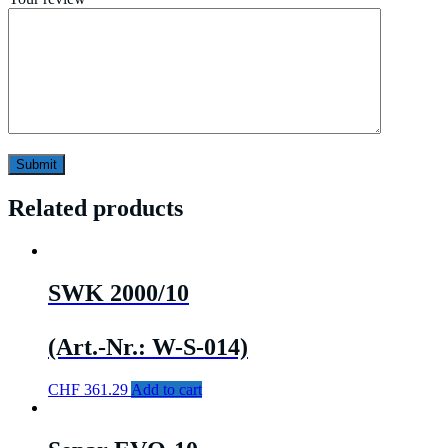
Related products
SWK 2000/10
(Art.-Nr.: W-S-014)
CHF
361.29
Add to cart