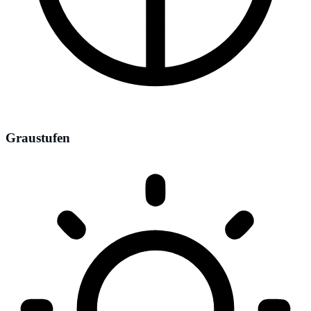
Graustufen