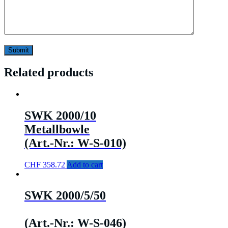
Related products
SWK 2000/10
Metallbowle
(Art.-Nr.: W-S-010)
CHF
358.72
Add to cart
SWK 2000/5/50
(Art.-Nr.: W-S-046)