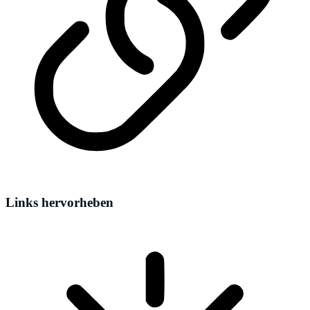
Links hervorheben