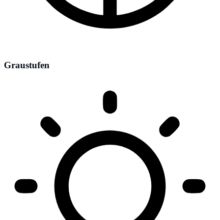
Graustufen