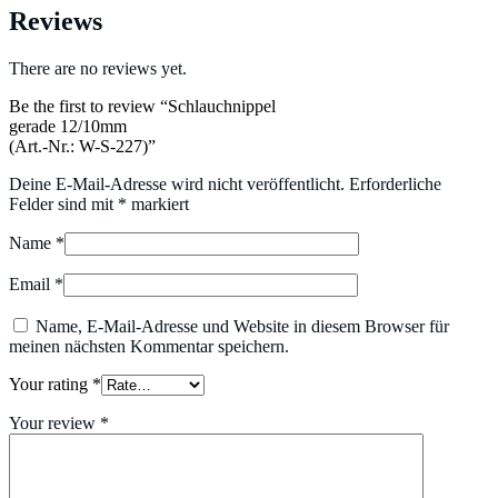
Reviews
There are no reviews yet.
Be the first to review “Schlauchnippel
gerade 12/10mm
(Art.-Nr.: W-S-227)”
Deine E-Mail-Adresse wird nicht veröffentlicht.
Erforderliche
Felder sind mit
*
markiert
Name
*
Email
*
Name, E-Mail-Adresse und Website in diesem Browser für
meinen nächsten Kommentar speichern.
Your rating
*
Your review
*