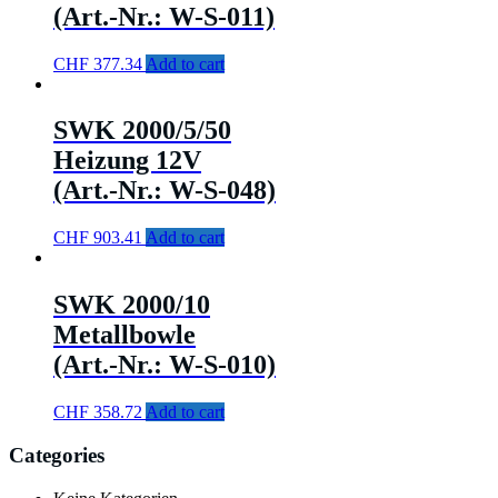
(Art.-Nr.: W-S-011)
CHF
377.34
Add to cart
SWK 2000/5/50
Heizung 12V
(Art.-Nr.: W-S-048)
CHF
903.41
Add to cart
SWK 2000/10
Metallbowle
(Art.-Nr.: W-S-010)
CHF
358.72
Add to cart
Categories