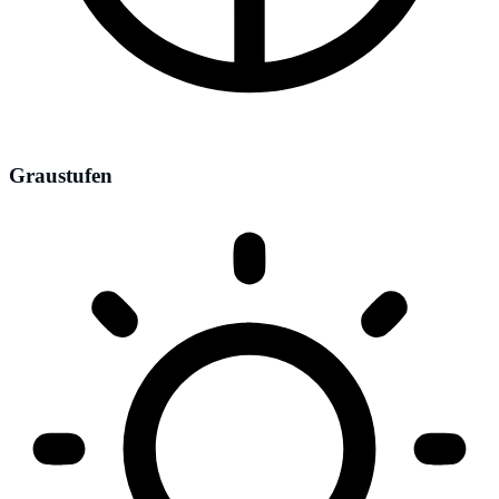
Graustufen