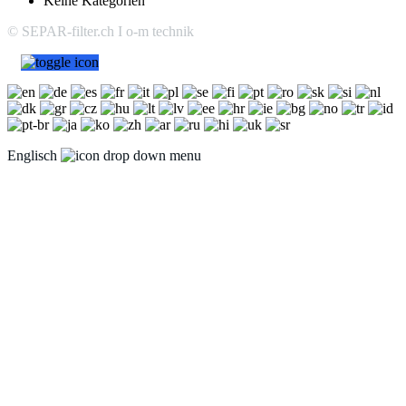
Keine Kategorien
© SEPAR-filter.ch I o-m technik
Englisch