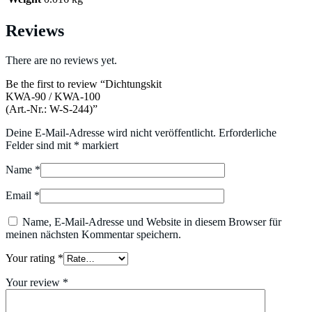
Reviews
There are no reviews yet.
Be the first to review “Dichtungskit
KWA-90 / KWA-100
(Art.-Nr.: W-S-244)”
Deine E-Mail-Adresse wird nicht veröffentlicht.
Erforderliche
Felder sind mit
*
markiert
Name
*
Email
*
Name, E-Mail-Adresse und Website in diesem Browser für
meinen nächsten Kommentar speichern.
Your rating
*
Your review
*