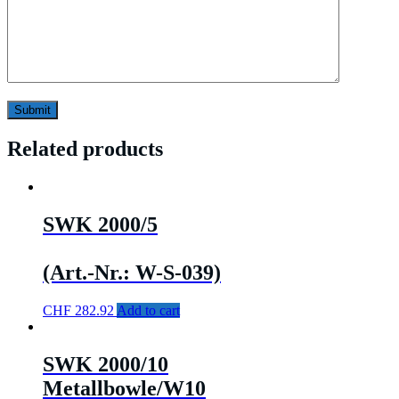
Related products
SWK 2000/5
(Art.-Nr.: W-S-039)
CHF
282.92
Add to cart
SWK 2000/10
Metallbowle/W10